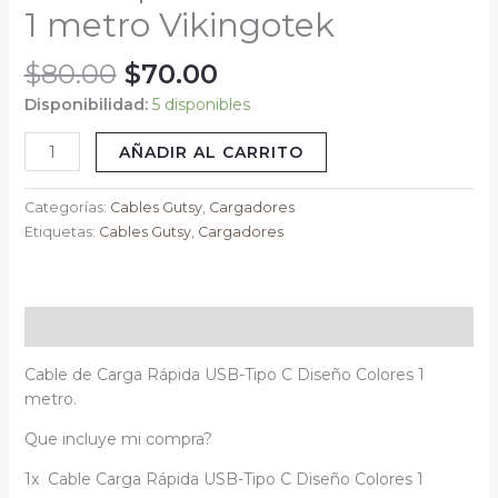
1 metro Vikingotek
1
metro
$
80.00
$
70.00
Vikingotek
cantidad
Disponibilidad:
5 disponibles
AÑADIR AL CARRITO
Categorías:
Cables Gutsy
,
Cargadores
Etiquetas:
Cables Gutsy
,
Cargadores
Descripción
Cable de Carga Rápida USB-Tipo C Diseño Colores 1
metro.
Que incluye mi compra?
1x Cable Carga Rápida USB-Tipo C Diseño Colores 1