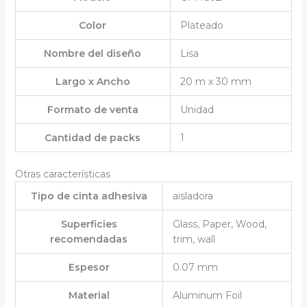
Color
Plateado
Nombre del diseño
Lisa
Largo x Ancho
20 m x 30 mm
Formato de venta
Unidad
Cantidad de packs
1
Otras características
Tipo de cinta adhesiva
aisladora
Superficies
Glass, Paper, Wood,
recomendadas
trim, wall
Espesor
0.07 mm
Material
Aluminum Foil