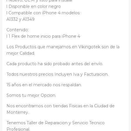
l Nuevo, OEM y listo para instalar
l Disponible en color negro
l Compatible con iPhone 4 modelos:
A1332 y A1349
Contenido:
l 1 Flex de home inicio para iPhone 4
Los Productos que manejamos en Vikingotek son de la
mejor Calidad.
Cada producto ha sido probado antes del envío.
Todos nuestros precios Incluyen Iva y Facturacion.
15 años en el mercado nos respaldan.
Somos tu mejor Opcion.
Nos encontramos con tiendas Fisicas en la Ciudad de
Monterrey.
Tenemos Taller de Reparacion y Servicio Tecnico
Profesional.