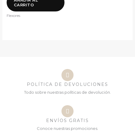
CARRITO
Flexores
POLÍTICA DE DEVOLUCIONES
Todo sobre nuestras políticas de devolución.
ENVÍOS GRATIS
Conoce nuestras promociones.