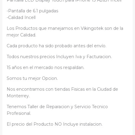
Pantalla LCD Display Touch para iPhone 13 A2631 Incell
-Pantalla de 6.1 pulgadas
-Calidad Incell
Los Productos que manejamos en Vikingotek son de la
mejor Calidad.
Cada producto ha sido probado antes del envío.
Todos nuestros precios Incluyen Iva y Facturacion.
15 años en el mercado nos respaldan.
Somos tu mejor Opcion.
Nos encontramos con tiendas Fisicas en la Ciudad de
Monterrey.
Tenemos Taller de Reparacion y Servicio Tecnico
Profesional.
El precio del Producto NO Incluye instalacion.