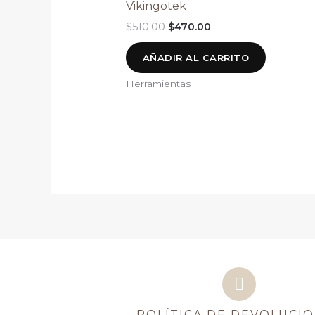
Vikingotek
$
510.00
$
470.00
AÑADIR AL CARRITO
Herramientas
POLÍTICA DE DEVOLUCI