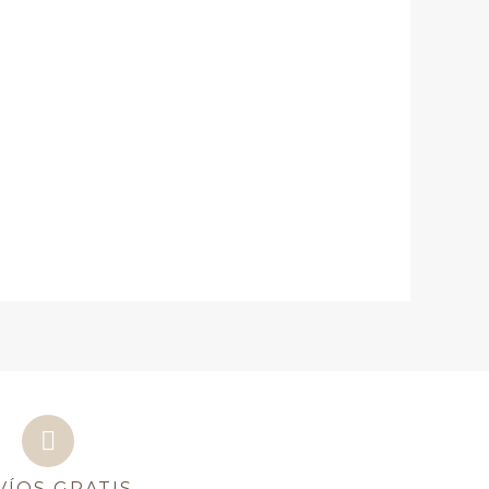
VÍOS GRATIS