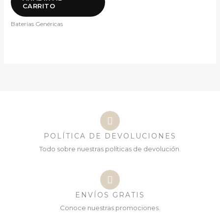
CARRITO
Baterías Genéricas
POLÍTICA DE DEVOLUCIONES
Todo sobre nuestras políticas de devolución.
ENVÍOS GRATIS
Conoce nuestras promociones.