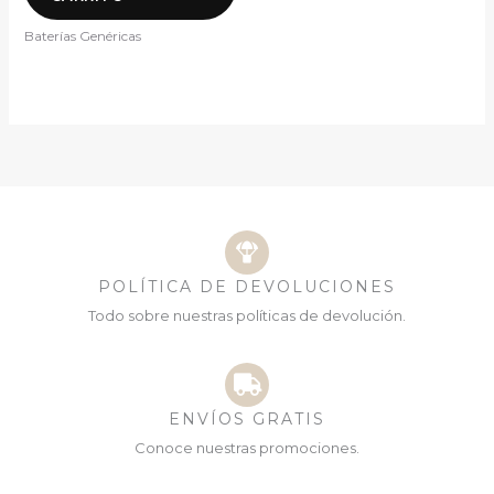
Baterías Genéricas
POLÍTICA DE DEVOLUCIONES
Todo sobre nuestras políticas de devolución.
ENVÍOS GRATIS
Conoce nuestras promociones.