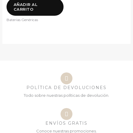
AÑADIR AL
CARRITO
Baterías Genéricas
POLÍTICA DE DEVOLUCIONES
Todo sobre nuestras políticas de devolución.
ENVÍOS GRATIS
Conoce nuestras promociones.