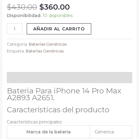
$
430.00
$
360.00
cantidad
Disponibilidad:
10 disponibles
AÑADIR AL CARRITO
Categoría:
Baterías Genéricas
Etiqueta:
Baterías Genéricas
Descripción
Bateria Para iPhone 14 Pro Max
A2893 A2651.
Características del producto
Características principales
Marca de la batería
Generica