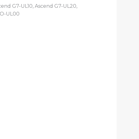
cend G7-UL10, Ascend G7-UL20,
RIO-UL00