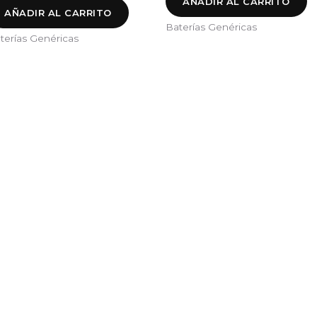
AÑADIR AL CARRITO
AÑADIR AL CARRITO
Baterías Genéricas
terías Genéricas