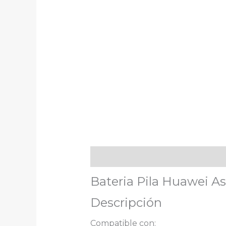
Descripción
Bateria Pila Huawei A
Descripción
Compatible con: