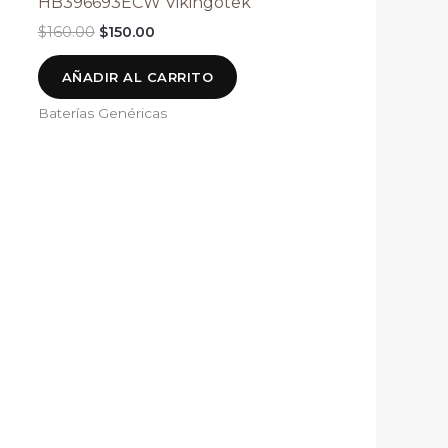
HB396693ECW Vikingotek
$
160.00
$
150.00
AÑADIR AL CARRITO
Baterías Genéricas