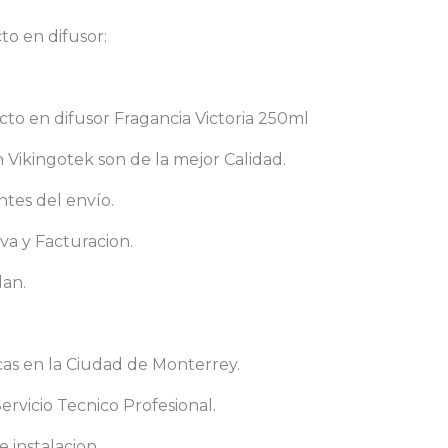
to en difusor:
cto en difusor Fragancia Victoria 250ml
ikingotek son de la mejor Calidad.
tes del envío.
va y Facturacion.
dan.
cas en la Ciudad de Monterrey.
rvicio Tecnico Profesional.
 instalacion.