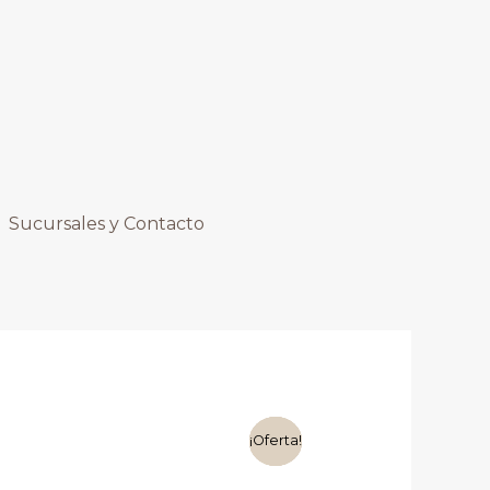
Sucursales y Contacto
¡Oferta!
¡Oferta!
¡Oferta!
¡Oferta!
¡Oferta!