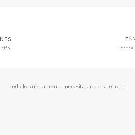
ONES
EN
ución.
Conoce 
Todo lo que tu celular necesita, en un solo lugar.