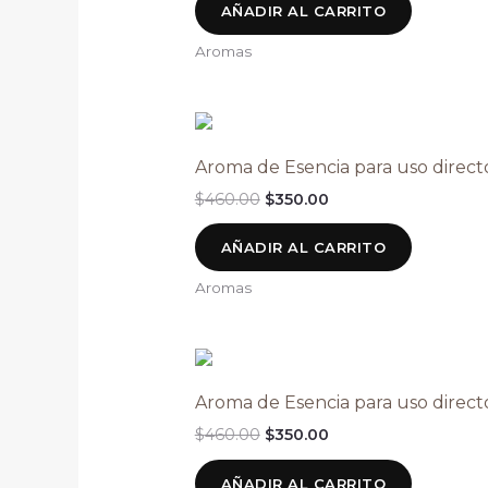
AÑADIR AL CARRITO
Aromas
Aroma de Esencia para uso direct
$
460.00
$
350.00
AÑADIR AL CARRITO
Aromas
Aroma de Esencia para uso direct
$
460.00
$
350.00
AÑADIR AL CARRITO