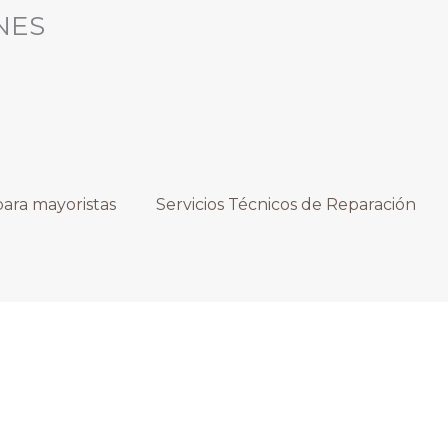
NES
ara mayoristas
Servicios Técnicos de Reparación
o