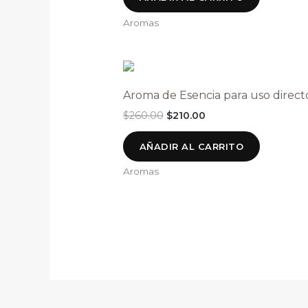
Aromas
Aroma de Esencia para uso direct
$
260.00
$
210.00
AÑADIR AL CARRITO
Aromas