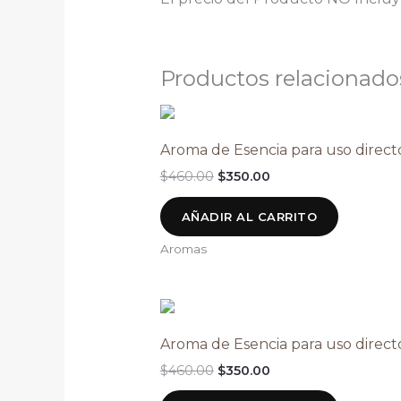
Productos relacionado
Aroma de Esencia para uso direct
$
460.00
$
350.00
AÑADIR AL CARRITO
Aromas
Aroma de Esencia para uso direct
$
460.00
$
350.00