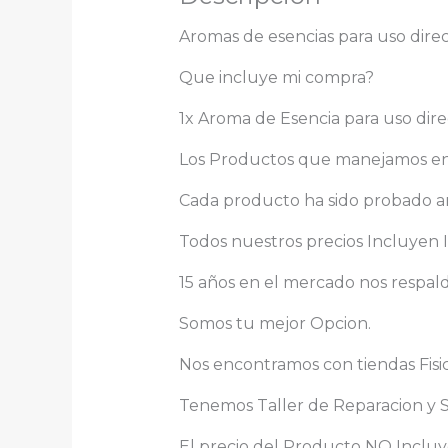
Aromas de esencias para uso direc
Que incluye mi compra?
1x Aroma de Esencia para uso dire
Los Productos que manejamos en V
Cada producto ha sido probado an
Todos nuestros precios Incluyen I
15 años en el mercado nos respal
Somos tu mejor Opcion.
Nos encontramos con tiendas Fisi
Tenemos Taller de Reparacion y Se
El precio del Producto NO Incluye