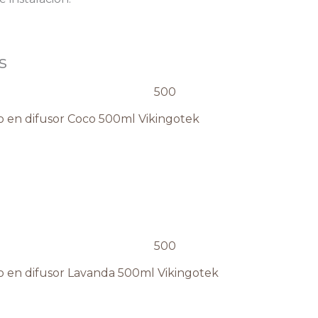
s
o en difusor Coco 500ml Vikingotek
o en difusor Lavanda 500ml Vikingotek