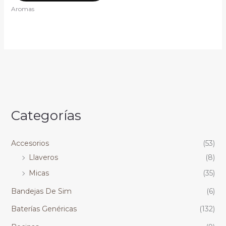
Aromas
Categorías
Accesorios
(53)
Llaveros
(8)
Micas
(35)
Bandejas De Sim
(6)
Baterías Genéricas
(132)