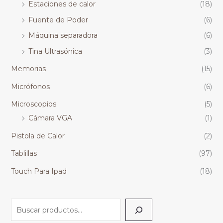
Estaciones de calor
(18)
Fuente de Poder
(6)
Máquina separadora
(6)
Tina Ultrasónica
(3)
Memorias
(15)
Micrófonos
(6)
Microscopios
(5)
Cámara VGA
(1)
Pistola de Calor
(2)
Tablillas
(97)
Touch Para Ipad
(18)