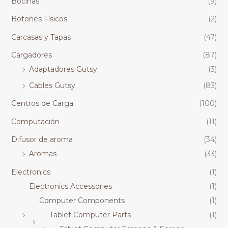
Bocinas
(9)
Botones Físicos
(2)
Carcasas y Tapas
(47)
Cargadores
(87)
Adaptadores Gutsy
(3)
Cables Gutsy
(83)
Centros de Carga
(100)
Computación
(11)
Difusor de aroma
(34)
Aromas
(33)
Electronics
(1)
Electronics Accessories
(1)
Computer Components
(1)
Tablet Computer Parts
(1)