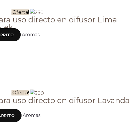
¡Oferta!
ra uso directo en difusor Lima
otek
Aromas
ARRITO
¡Oferta!
ra uso directo en difusor Lavanda
Aromas
ARRITO