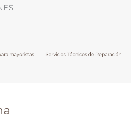
NES
ara mayoristas
Servicios Técnicos de Reparación
ma