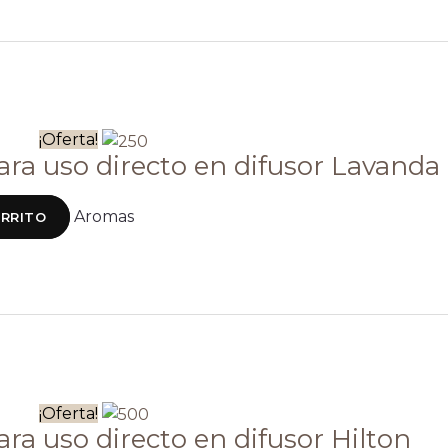
¡Oferta!
ra uso directo en difusor Lavanda
Aromas
ARRITO
¡Oferta!
ra uso directo en difusor Hilton