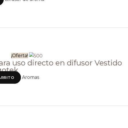
¡Oferta!
ra uso directo en difusor Vestido
gotek
Aromas
ARRITO