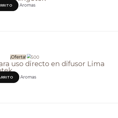
Aromas
ARRITO
¡Oferta!
ra uso directo en difusor Lima
otek
Aromas
ARRITO