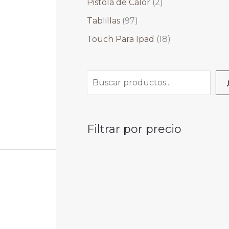
Pistola de Calor
(2)
Tablillas
(97)
Touch Para Ipad
(18)
Filtrar por precio