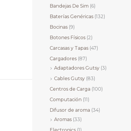
Bandejas De Sim
(6)
Baterías Genéricas
(132)
Bocinas
(9)
Botones Físicos
(2)
Carcasas y Tapas
(47)
Cargadores
(87)
Adaptadores Gutsy
(3)
Cables Gutsy
(83)
Centros de Carga
(100)
Computación
(11)
Difusor de aroma
(34)
Aromas
(33)
Electronics
(1)