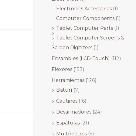
Electronics Accessories
(1)
Computer Components
(1)
Tablet Computer Parts
(1)
Tablet Computer Screens &
Screen Digitizers
(1)
Ensambles (LCD-Touch)
(112)
Flexores
(153)
Herramientas
(126)
Bisturí
(7)
Cautines
(16)
Desarmadores
(24)
Espátulas
(21)
Multímetros
(5)