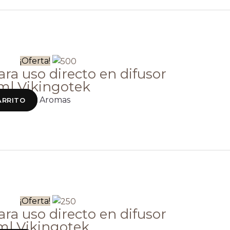
¡Oferta!
ra uso directo en difusor
ml Vikingotek
Aromas
ARRITO
¡Oferta!
ra uso directo en difusor
ml Vikingotek