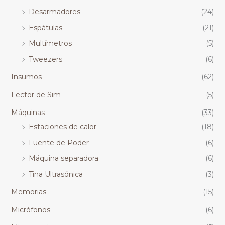
Desarmadores
(24)
Espátulas
(21)
Multímetros
(5)
Tweezers
(6)
Insumos
(62)
Lector de Sim
(5)
Máquinas
(33)
Estaciones de calor
(18)
Fuente de Poder
(6)
Máquina separadora
(6)
Tina Ultrasónica
(3)
Memorias
(15)
Micrófonos
(6)