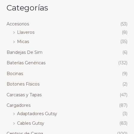
Categorías
Accesorios
(53)
Llaveros
(8)
Micas
(35)
Bandejas De Sim
(6)
Baterías Genéricas
(132)
Bocinas
(9)
Botones Físicos
(2)
Carcasas y Tapas
(47)
Cargadores
(87)
Adaptadores Gutsy
(3)
Cables Gutsy
(83)
Centros de Carga
(100)