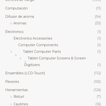
Computación
(11)
Difusor de aroma
(34)
Aromas
(33)
Electronics
(1)
Electronics Accessories
(1)
Computer Components
(1)
Tablet Computer Parts
(1)
Tablet Computer Screens & Screen
Digitizers
(1)
Ensambles (LCD-Touch)
(112)
Flexores
(153)
Herramientas
(126)
Bisturí
(7)
Cautines
(16)