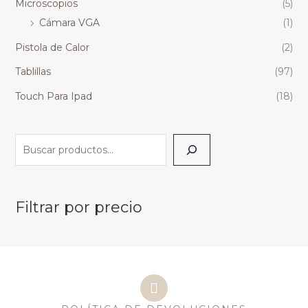
Microscopios
(5)
Cámara VGA
(1)
Pistola de Calor
(2)
Tablillas
(97)
Touch Para Ipad
(18)
Filtrar por precio